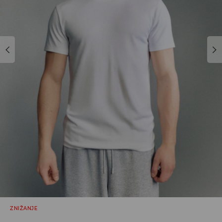
ZNIŽANJE