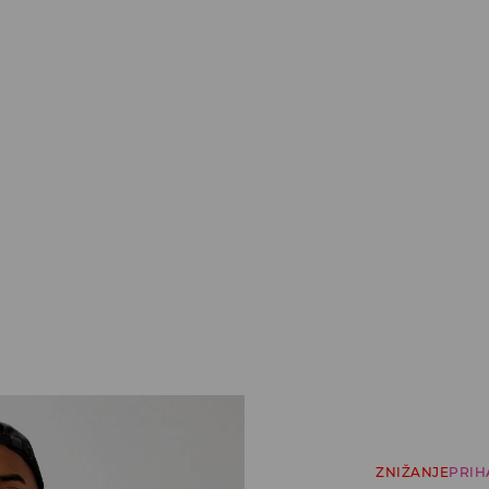
ZNIŽANJE
PRIH