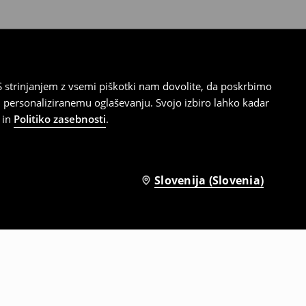
 strinjanjem z vsemi piškotki nam dovolite, da poskrbimo
 personaliziranemu oglaševanju. Svojo izbiro lahko kadar
in
Politiko zasebnosti
.
Slovenija (Slovenia)