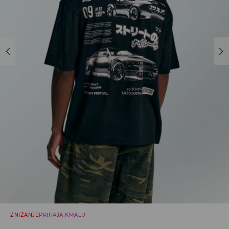
ZNIŽANJE
PRIHAJA KMALU