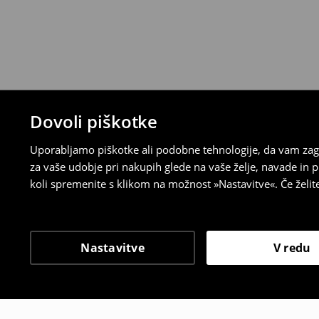
Dovoli piškotke
Uporabljamo piškotke ali podobne tehnologije, da vam zago
za vaše udobje pri nakupih glede na vaše želje, navade in
koli spremenite s klikom na možnost »Nastavitve«. Če želi
Nastavitve
V redu