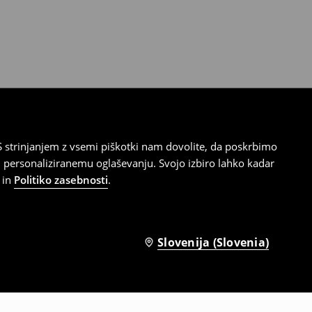
 strinjanjem z vsemi piškotki nam dovolite, da poskrbimo
 personaliziranemu oglaševanju. Svojo izbiro lahko kadar
in
Politiko zasebnosti
.
Slovenija (Slovenia)