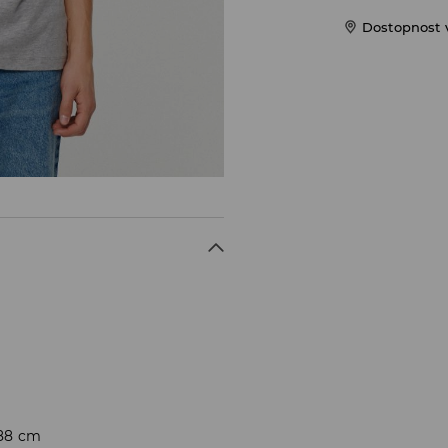
Dostopnost 
188 cm