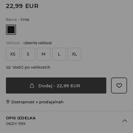
22,99
EUR
Barva
-
črna
Velikost
-
Izberite velikost
XS
S
M
L
XL
Vodič po velikostih
Dodaj
-
22,99
EUR
Dostopnost v prodajalnah
OPIS IZDELKA
062IY-99X