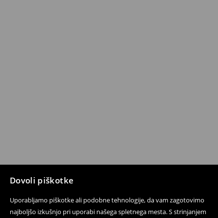
Dovoli piškotke
Uporabljamo piškotke ali podobne tehnologije, da vam zagotovimo
najboljšo izkušnjo pri uporabi našega spletnega mesta. S strinjanjem