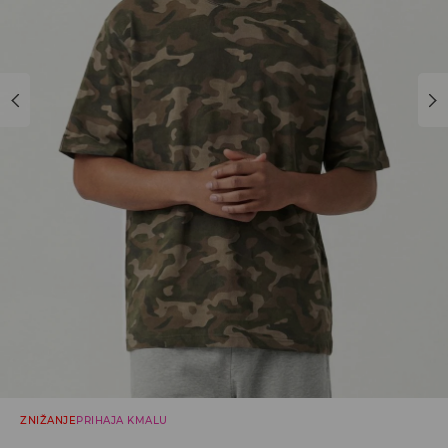
ZNIŽANJE
PRIHAJA KMALU