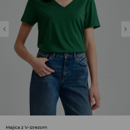
Majica z V-izrezom