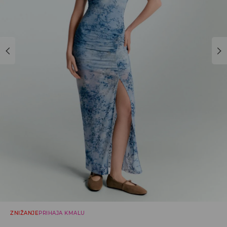
ZNIŽANJE
PRIHAJA KMALU