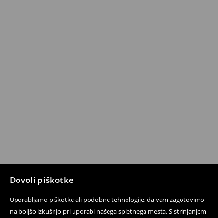
Dovoli piškotke
Uporabljamo piškotke ali podobne tehnologije, da vam zagotovimo
najboljšo izkušnjo pri uporabi našega spletnega mesta. S strinjanjem