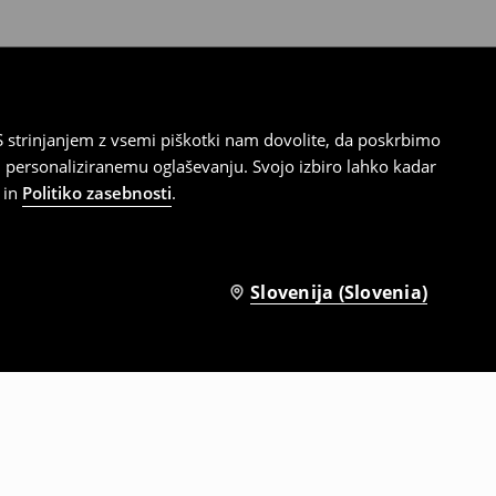
 strinjanjem z vsemi piškotki nam dovolite, da poskrbimo
 personaliziranemu oglaševanju. Svojo izbiro lahko kadar
in
Politiko zasebnosti
.
Slovenija (Slovenia)