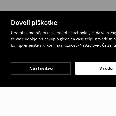
Dovoli piškotke
Uporabljamo piškotke ali podobne tehnologije, da vam zago
za vaše udobje pri nakupih glede na vaše želje, navade in
koli spremenite s klikom na možnost »Nastavitve«. Če želi
Nastavitve
V redu