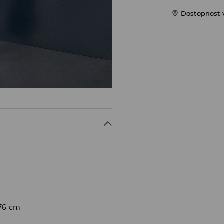
Dostopnost 
176 cm