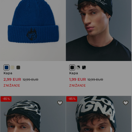
Kapa
Kapa
2,99 EUR
1,99 EUR
12,99 EUR
12,99 EUR
ZNIŽANJE
ZNIŽANJE
-85%
-85%