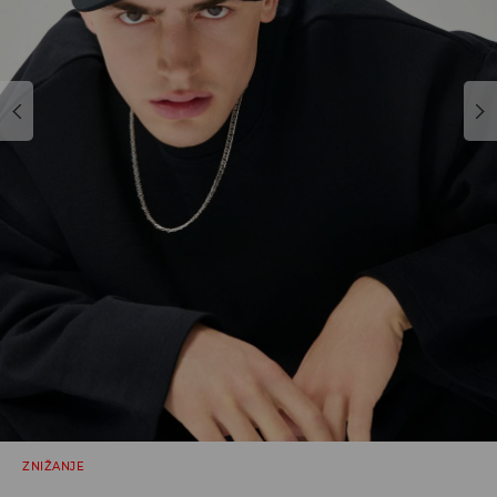
ZNIŽANJE