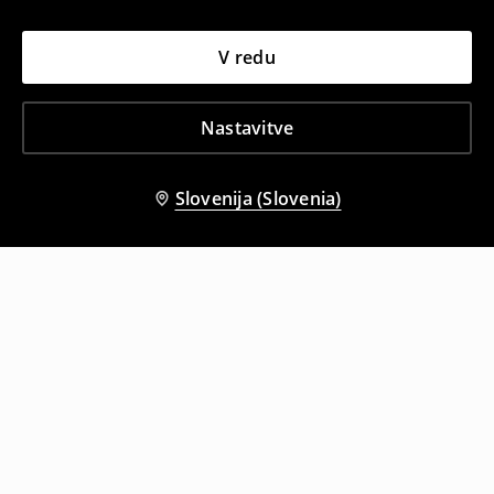
V redu
Nastavitve
Slovenija (Slovenia)