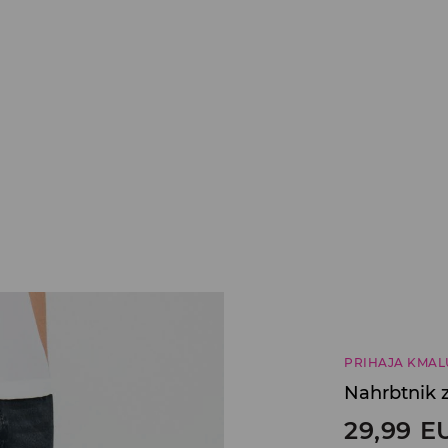
PRIHAJA KMAL
Nahrbtnik z
29,99
E