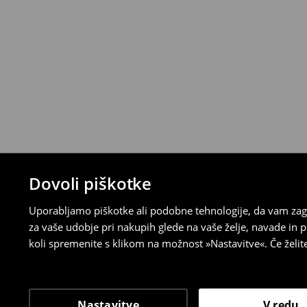
Dovoli piškotke
Uporabljamo piškotke ali podobne tehnologije, da vam zago
za vaše udobje pri nakupih glede na vaše želje, navade in
koli spremenite s klikom na možnost »Nastavitve«. Če želi
Nastavitve
V redu