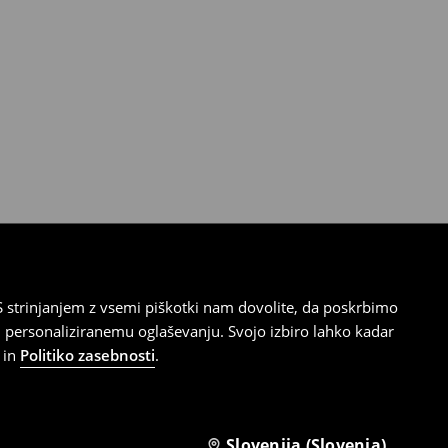
 strinjanjem z vsemi piškotki nam dovolite, da poskrbimo
 personaliziranemu oglaševanju. Svojo izbiro lahko kadar
in
Politiko zasebnosti
.
Slovenija (Slovenia)