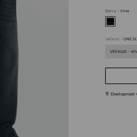
Barva
-
črna
Velikost
-
ONE SI
Velikost - en
Dostopnost 