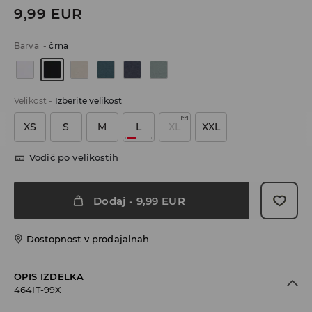
9,99
EUR
Barva
-
črna
Velikost
-
Izberite velikost
XS
S
M
L
XL
XXL
Vodič po velikostih
Dodaj
-
9,99
EUR
Dostopnost v prodajalnah
OPIS IZDELKA
464IT-99X