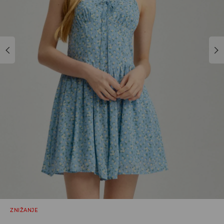
ZNIŽANJE