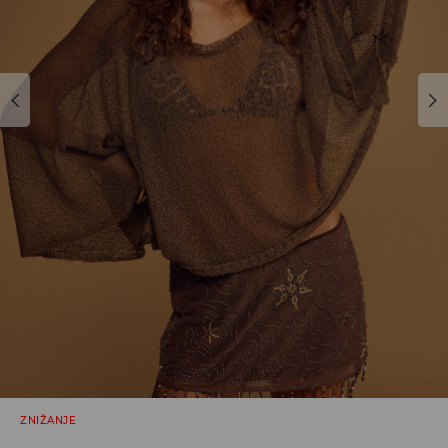
ZNIŽANJE