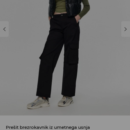
Prešit brezrokavnik iz umetnega usnja