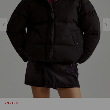
ZNIŽANJE