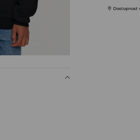
Dostopnost 