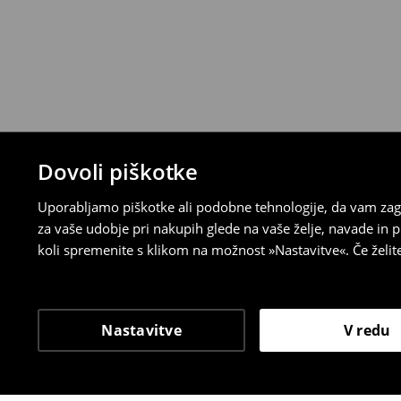
Dovoli piškotke
Uporabljamo piškotke ali podobne tehnologije, da vam zago
za vaše udobje pri nakupih glede na vaše želje, navade in
koli spremenite s klikom na možnost »Nastavitve«. Če želi
Nastavitve
V redu