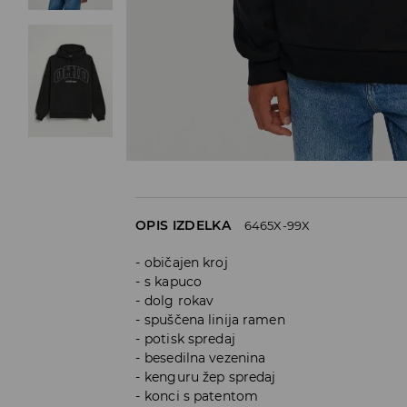
OPIS IZDELKA
6465X-99X
običajen kroj
s kapuco
dolg rokav
spuščena linija ramen
potisk spredaj
besedilna vezenina
kenguru žep spredaj
konci s patentom