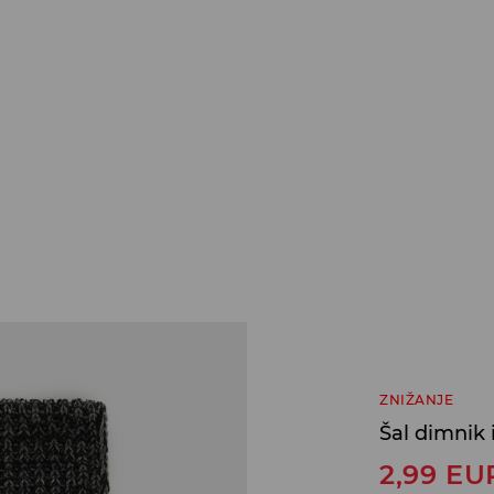
ZNIŽANJE
Šal dimnik 
2,99
EU