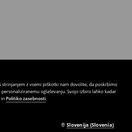
 strinjanjem z vsemi piškotki nam dovolite, da poskrbimo
 personaliziranemu oglaševanju. Svojo izbiro lahko kadar
in
Politiko zasebnosti
.
Slovenija (Slovenia)