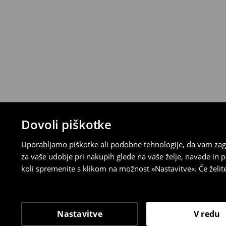
Dovoli piškotke
Uporabljamo piškotke ali podobne tehnologije, da vam zago
za vaše udobje pri nakupih glede na vaše želje, navade in
koli spremenite s klikom na možnost »Nastavitve«. Če želi
Nastavitve
V redu