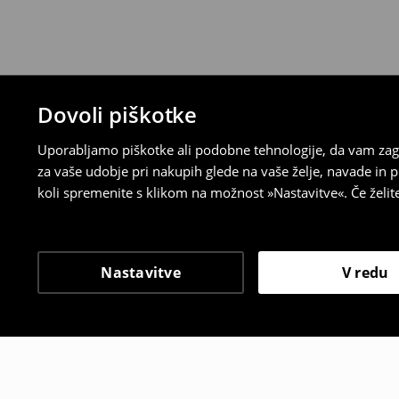
Dovoli piškotke
Uporabljamo piškotke ali podobne tehnologije, da vam zago
za vaše udobje pri nakupih glede na vaše želje, navade in
koli spremenite s klikom na možnost »Nastavitve«. Če želi
Nastavitve
V redu