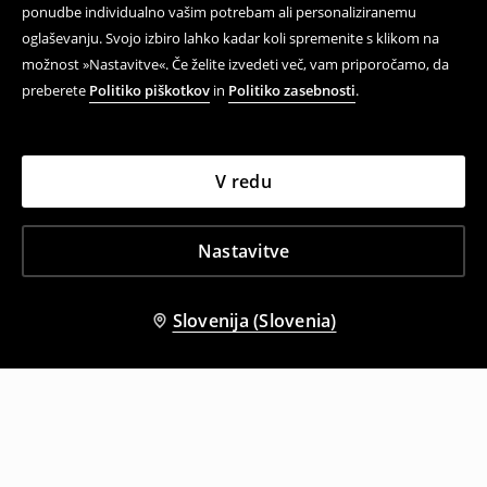
ponudbe individualno vašim potrebam ali personaliziranemu
oglaševanju. Svojo izbiro lahko kadar koli spremenite s klikom na
možnost »Nastavitve«. Če želite izvedeti več, vam priporočamo, da
preberete
Politiko piškotkov
in
Politiko zasebnosti
.
V redu
Nastavitve
Slovenija (Slovenia)