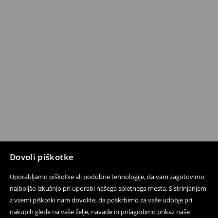
Dovoli piškotke
Uporabljamo piškotke ali podobne tehnologije, da vam zagotovimo
najboljšo izkušnjo pri uporabi našega spletnega mesta. S strinjanjem
z vsemi piškotki nam dovolite, da poskrbimo za vaše udobje pri
nakupih glede na vaše želje, navade in prilagodimo prikaz naše