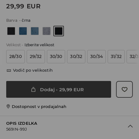
29,99
EUR
Barva
-
črna
Velikost
-
Izberite velikost
28/30
29/32
30/30
30/32
30/34
31/32
32/
Vodič po velikostih
Dodaj
-
29,99
EUR
Dostopnost v prodajalnah
OPIS IZDELKA
569IN-99J