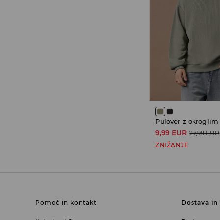
Pulover z okroglim
9,99 EUR
29,99 EUR
ZNIŽANJE
Pomoč in kontakt
Dostava in 