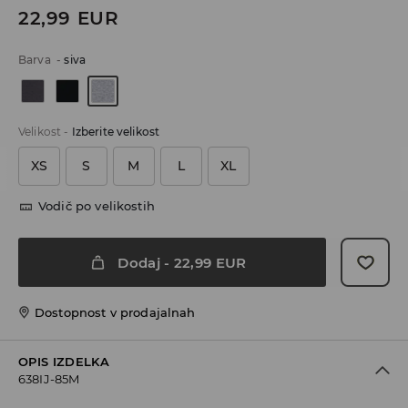
22,99
EUR
Barva
-
siva
Velikost
-
Izberite velikost
XS
S
M
L
XL
Vodič po velikostih
Dodaj
-
22,99
EUR
Dostopnost v prodajalnah
OPIS IZDELKA
638IJ-85M