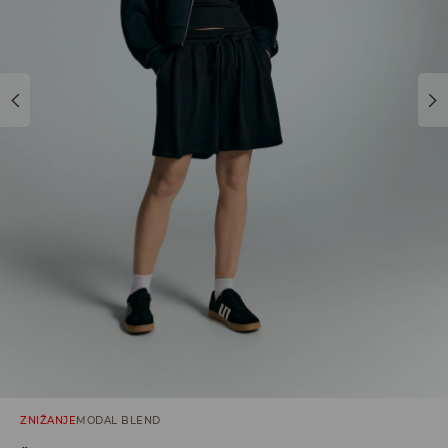
ZNIŽANJE
MODAL BLEND