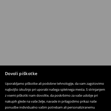
Dovoli piškotke
Uporabljamo piškotke ali podobne tehnologije, da vam zagotovimo
najboljšo izkušnjo pri uporabi našega spletnega mesta. S strinjanjem
z vsemi piškotki nam dovolite, da poskrbimo za vaše udobje pri
nakupih glede na vaše želje, navade in prilagodimo prikaz naše
ponudbe individualno vašim potrebam ali personaliziranemu