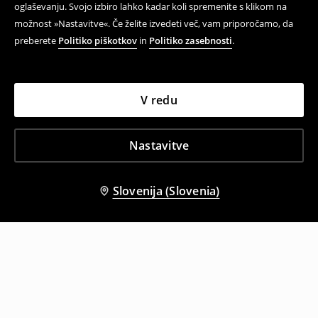
oglaševanju. Svojo izbiro lahko kadar koli spremenite s klikom na
možnost »Nastavitve«. Če želite izvedeti več, vam priporočamo, da
preberete
Politiko piškotkov
in
Politiko zasebnosti
.
V redu
Nastavitve
Slovenija (Slovenia)