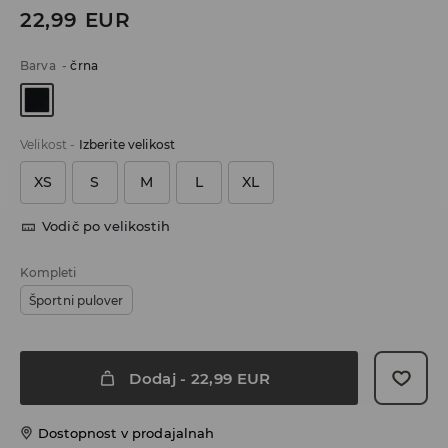
22,99
EUR
Barva
-
črna
Velikost
-
Izberite velikost
XS
S
M
L
XL
Vodič po velikostih
Kompleti
Športni pulover
Dodaj
-
22,99
EUR
Dostopnost v prodajalnah