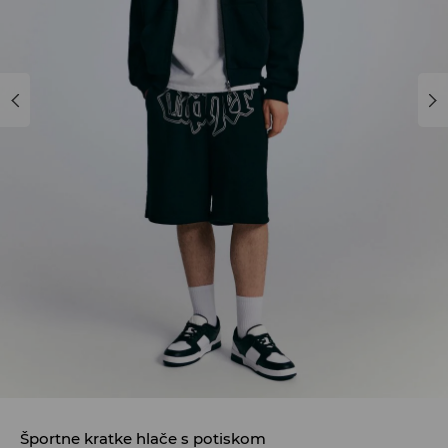
Športne kratke hlače s potiskom