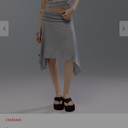
ZNIŽANJE