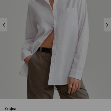
Srajca