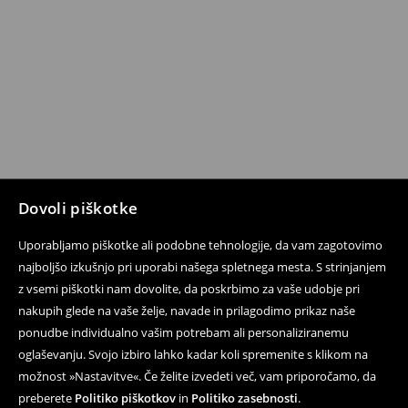
Dovoli piškotke
Uporabljamo piškotke ali podobne tehnologije, da vam zagotovimo
najboljšo izkušnjo pri uporabi našega spletnega mesta. S strinjanjem
z vsemi piškotki nam dovolite, da poskrbimo za vaše udobje pri
nakupih glede na vaše želje, navade in prilagodimo prikaz naše
ponudbe individualno vašim potrebam ali personaliziranemu
oglaševanju. Svojo izbiro lahko kadar koli spremenite s klikom na
možnost »Nastavitve«. Če želite izvedeti več, vam priporočamo, da
preberete
Politiko piškotkov
in
Politiko zasebnosti
.