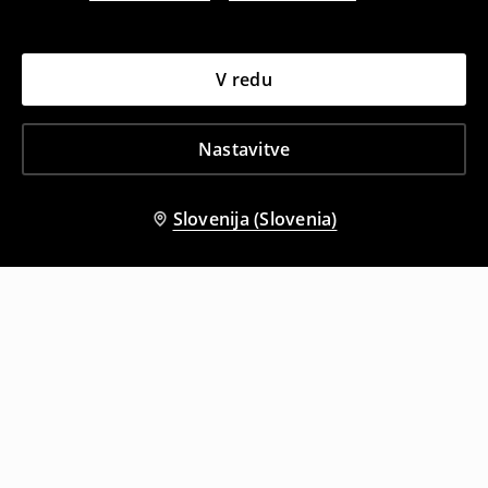
V redu
Nastavitve
Slovenija (Slovenia)