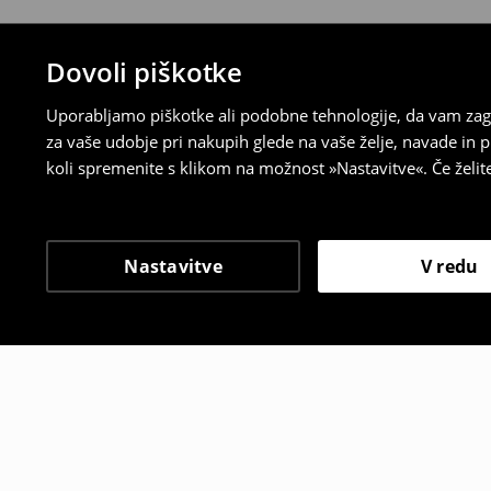
Dovoli piškotke
Uporabljamo piškotke ali podobne tehnologije, da vam zago
za vaše udobje pri nakupih glede na vaše želje, navade in
koli spremenite s klikom na možnost »Nastavitve«. Če želi
Nastavitve
V redu