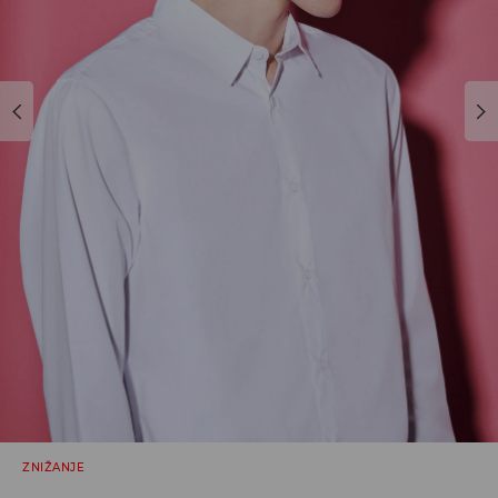
ZNIŽANJE