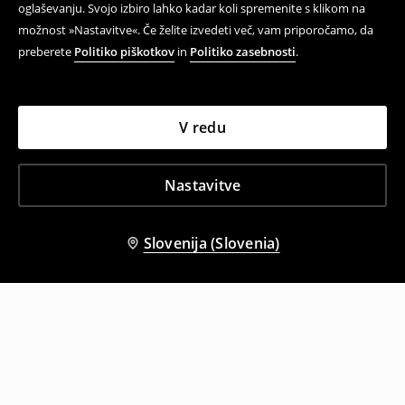
oglaševanju. Svojo izbiro lahko kadar koli spremenite s klikom na
možnost »Nastavitve«. Če želite izvedeti več, vam priporočamo, da
preberete
Politiko piškotkov
in
Politiko zasebnosti
.
V redu
Nastavitve
Slovenija (Slovenia)