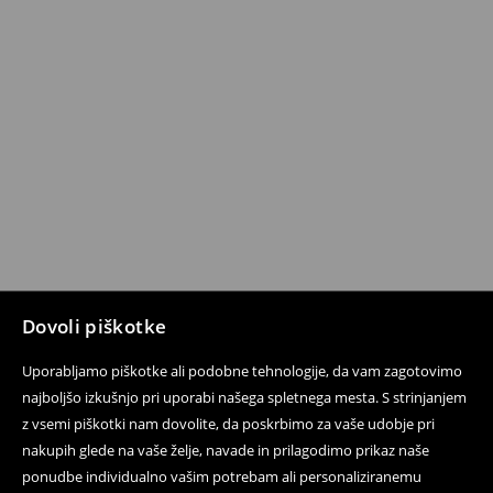
Dovoli piškotke
Uporabljamo piškotke ali podobne tehnologije, da vam zagotovimo
najboljšo izkušnjo pri uporabi našega spletnega mesta. S strinjanjem
z vsemi piškotki nam dovolite, da poskrbimo za vaše udobje pri
nakupih glede na vaše želje, navade in prilagodimo prikaz naše
ponudbe individualno vašim potrebam ali personaliziranemu