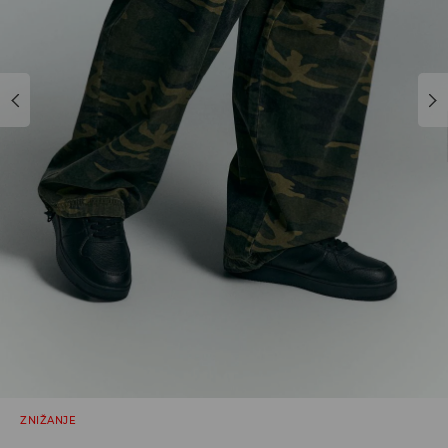
ZNIŽANJE