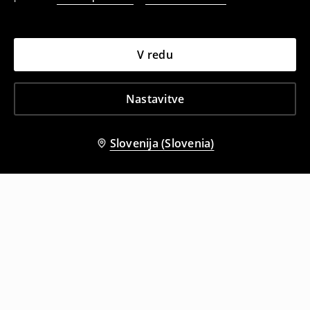
V redu
Nastavitve
Slovenija (Slovenia)