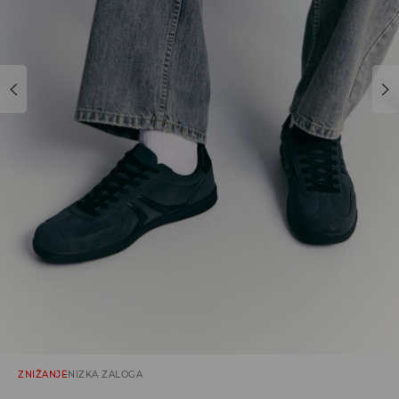
ZNIŽANJE
NIZKA ZALOGA