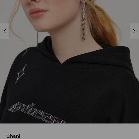
Uhani