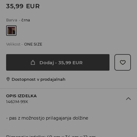
35,99
EUR
Barva
-
črna
Velikost
-
ONE SIZE
Dodaj
-
35,99
EUR
Dostopnost v prodajalnah
OPIS IZDELKA
146JM-99X
pas z možnostjo prilagajanja dolžine