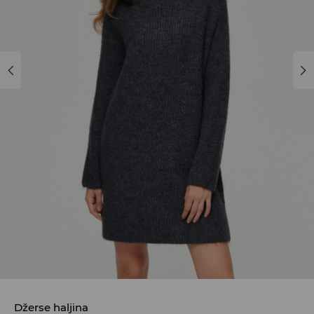
Džerse haljina