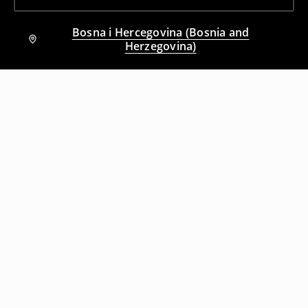
Bosna i Hercegovina (Bosnia and
Herzegovina)
Drugi kupci su takođe izabrali