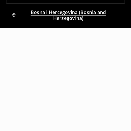
Bosna i Hercegovina (Bosnia and
Herzegovina)
Drugi kupci su takođe izabrali