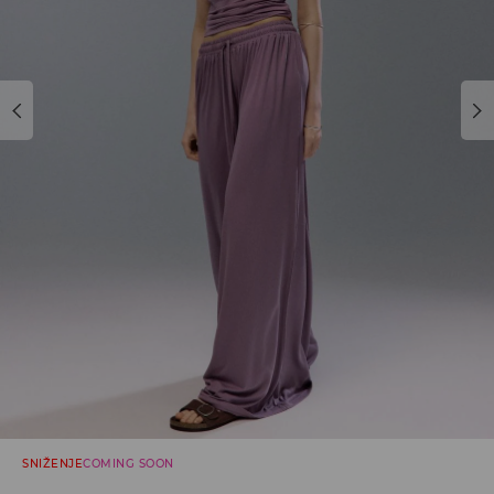
SNIŽENJE
COMING SOON