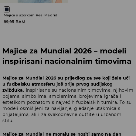
Majica s uzorkom Real Madrid
89,95 BAM
Majice za Mundial 2026 – modeli
inspirisani nacionalnim timovima
Majice za Mundial 2026 su prijedlog za sve koji žele ući
u fudbalsku atmosferu još prije prvog sudijskog
zvižduka.
Inspirisane su nacionalnim timovima, njihovim
bojama, simbolima, amblemima, brojevima igrača i
estetikom poznatom s najvećih fudbalskih turnira. To su
modeli osmišljeni za navijanje, gledanje utakmica s
prijateljima, ali i za svakodnevne outfite u urbanom
stilu.
Majice za Mundial ne moraju se nositi samo na dan