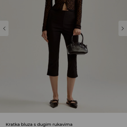
Kratka bluza s dugim rukavima