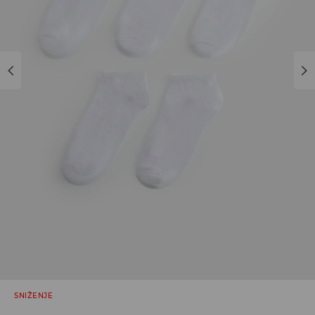
SNIŽENJE