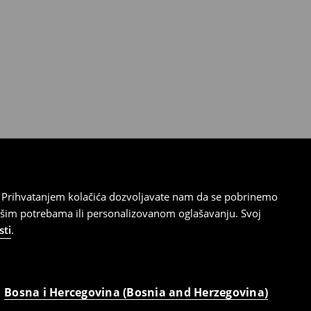
cu. Prihvatanjem kolačića dozvoljavate nam da se pobrinemo
ašim potrebama ili personalizovanom oglašavanju. Svoj
sti
.
Bosna i Hercegovina (Bosnia and Herzegovina)