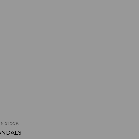
IN STOCK
ANDALS