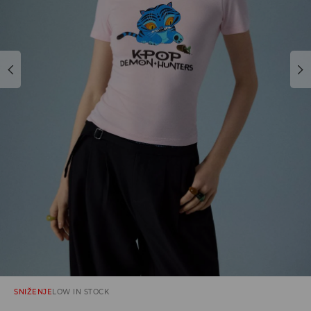
SNIŽENJE
LOW IN STOCK