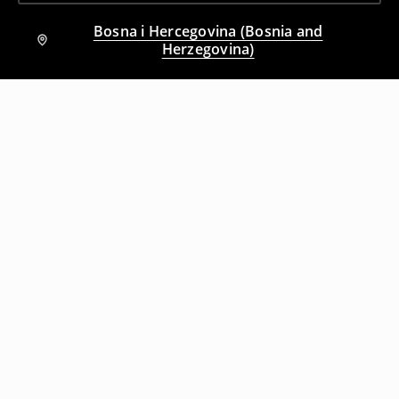
Bosna i Hercegovina (Bosnia and
Herzegovina)
Drugi kupci su takođe izabrali