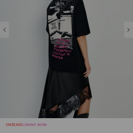
SNIŽENJE
COMING SOON