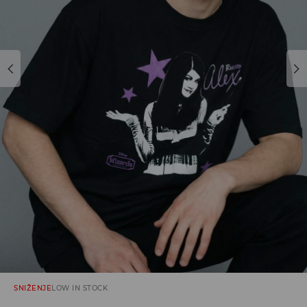
SNIŽENJE
LOW IN STOCK