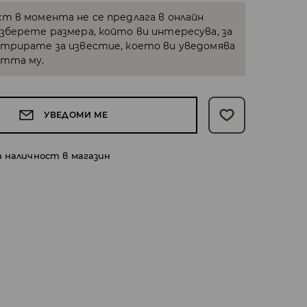
кт в момента не се предлага в онлайн
Изберете размера, който ви интересува, за
стрирате за известие, което ви уведомява
стта му.
УВЕДОМИ МЕ
а наличност в магазин