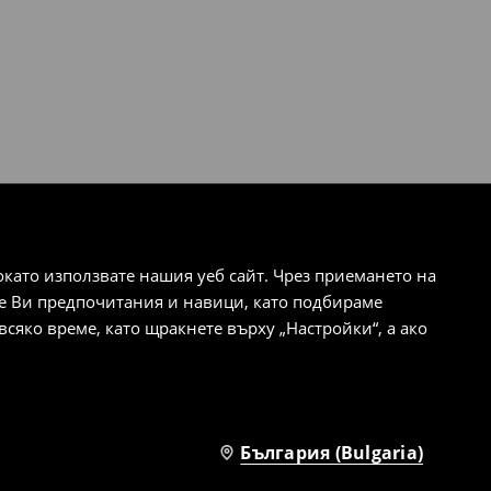
ато използвате нашия уеб сайт. Чрез приемането на
те Ви предпочитания и навици, като подбираме
сяко време, като щракнете върху „Настройки“, а ако
България (Bulgaria)