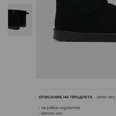
ОПИСАНИЕ НА ПРОДУКТА
2699X-99X
на равна подметка
кръгъл нос