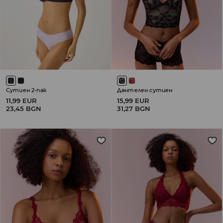
Сутиен 2-пак
Дантелен сутиен
11,99 EUR
15,99 EUR
23,45 BGN
31,27 BGN