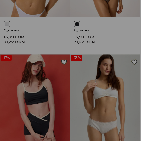
Сутиен
Сутиен
15,99 EUR
15,99 EUR
31,27 BGN
31,27 BGN
-17%
-33%