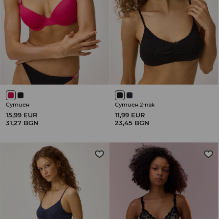
Сутиен
Сутиен 2-пак
15,99 EUR
11,99 EUR
31,27 BGN
23,45 BGN