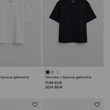
 кръгло деколте
Тениска с кръгло деколте
17,99 EUR
35,19 BGN