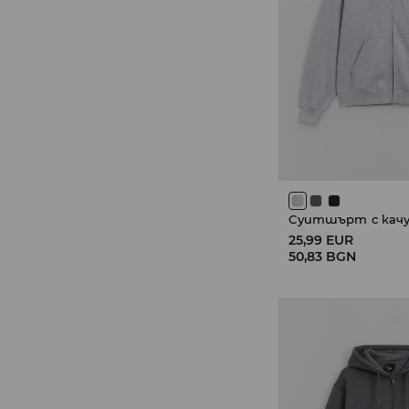
Суитшърт с качу
25,99 EUR
50,83 BGN