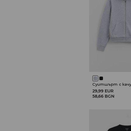
Суитшърт с качу
29,99 EUR
58,66 BGN