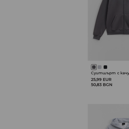
Суитшърт с качу
25,99 EUR
50,83 BGN