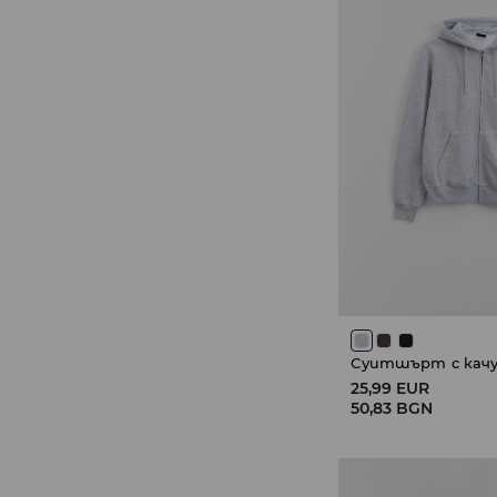
Суитшърт с качу
25,99 EUR
50,83 BGN