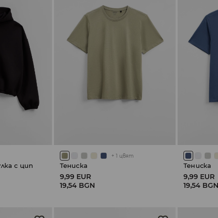
+
1
цвят
лка с цип
Тениска
Тениска
9,99 EUR
9,99 EUR
19,54 BGN
19,54 BG