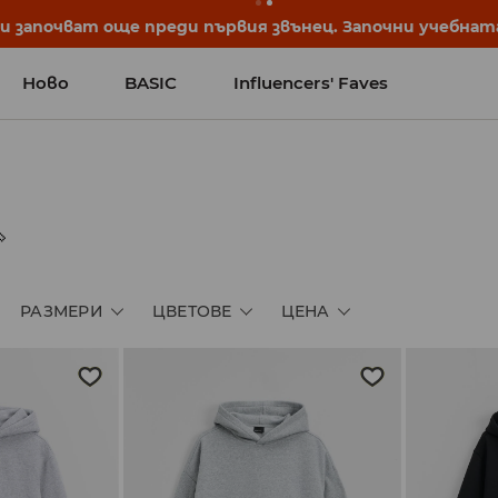
 започват още преди първия звънец. Започни учебната 
Ново
BASIC
Influencers' Faves

РАЗМЕРИ
ЦВЕТОВЕ
ЦЕНА