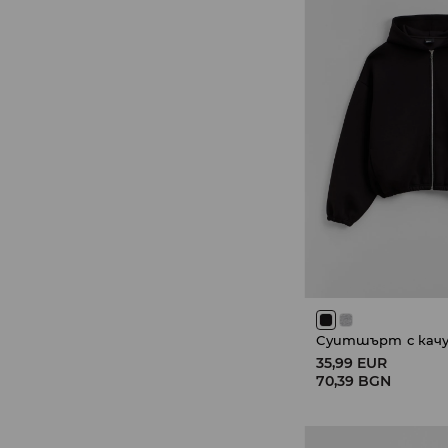
Суитшърт с качу
35,99 EUR
70,39 BGN