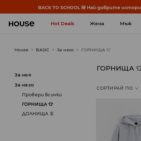
BACK TO SCHOOL 🎒 Най-добрите истории
Hot Deals
Жена
Мъж
House
BASIC
За него
ГОРНИЩА 👕
ГОРНИЩА 
За нея
За него
СОРТИРАЙ ПО
Провери всички
ГОРНИЩА 👕
ДОЛНИЩА 👖