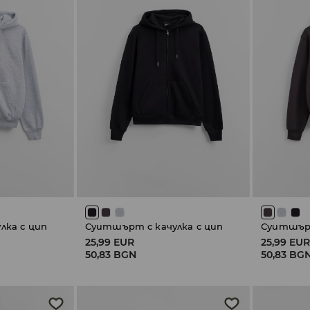
лка с цип
Суитшърт с качулка с цип
Суитшърт
25,99 EUR
25,99 EU
50,83 BGN
50,83 BG