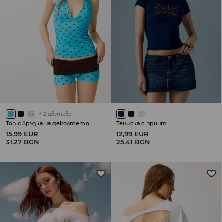
+
2
цветове
Топ с връзка на деколтето
Тениска с принт
15,99 EUR
12,99 EUR
31,27 BGN
25,41 BGN