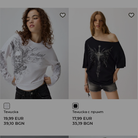
Тениска
Тениска с принт
19,99 EUR
17,99 EUR
39,10 BGN
35,19 BGN