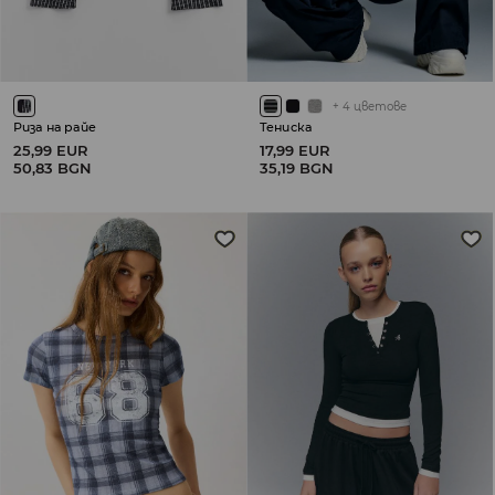
+
4
цветове
Риза на райе
Тениска
25,99 EUR
17,99 EUR
50,83 BGN
35,19 BGN