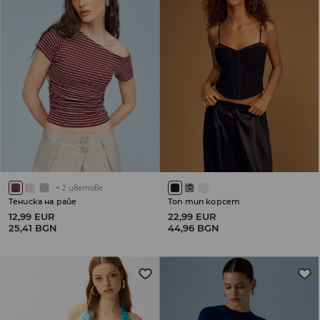
+
2
цветове
Тениска на райе
Топ тип корсет
12,99 EUR
22,99 EUR
25,41 BGN
44,96 BGN