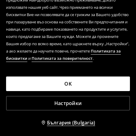
предложим най-доброто възможно преживяване, докато
използвате нашия уеб сайт. Чрез приемането на всички
бисквитки Вие ни позволявате да се грижим за Вашето удобство
при пазаруване въз основа на собствените Ви предпочитания и
навици, като подбираме показването на продуктите и услугите,
които предлагаме за Вашите нужди. Можете да промените
Вашия избор по всяко време, като щракнете върху „Настройки“,
а ако желаете да научите повече, прочетете
Политиката за
бисквитки
и
Политиката за поверителност
.
OK
Топ
Тениска с принт Dr House
12,99 EUR
19,99 EUR
25,41 BGN
39,10 BGN
Настройки
НИСКА НАЛИЧНОСТ
НИСКА НАЛИЧНОСТ
България (Bulgaria)