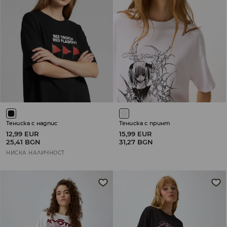
Тениска с надпис
Тениска с принт
12,99 EUR
15,99 EUR
25,41 BGN
31,27 BGN
НИСКА НАЛИЧНОСТ