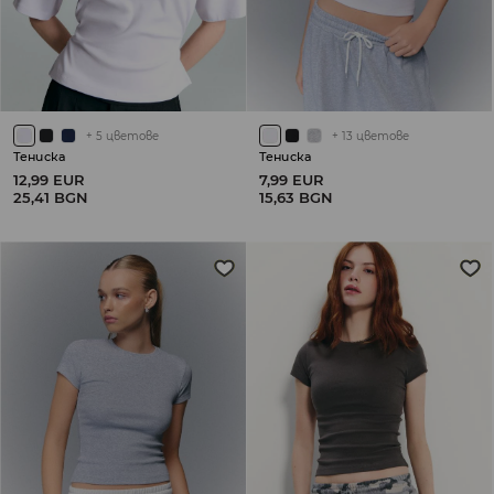
+
5
цветове
+
13
цветове
Тениска
Тениска
12,99 EUR
7,99 EUR
25,41 BGN
15,63 BGN