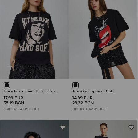
Тениска с принт Billie Eilish Hit Me Hard and Soft
Тениска с принт Bratz
17,99 EUR
14,99 EUR
35,19 BGN
29,32 BGN
НИСКА НАЛИЧНОСТ
НИСКА НАЛИЧНОСТ