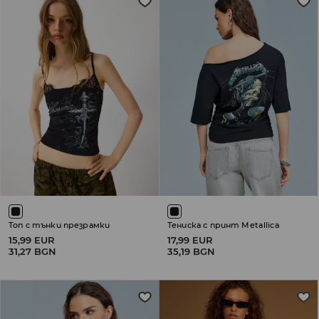
Топ с тънки презрамки
Тениска с принт Metallica
15,99 EUR
17,99 EUR
31,27 BGN
35,19 BGN