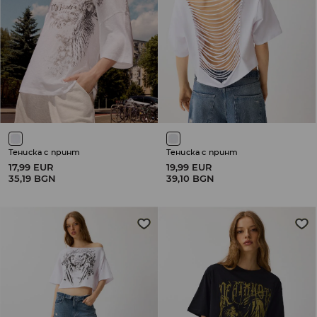
Тениска с принт
Тениска с принт
17,99 EUR
19,99 EUR
35,19 BGN
39,10 BGN