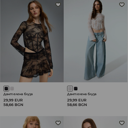
Дантелена блуза
Дантелена блуза
29,99 EUR
29,99 EUR
58,66 BGN
58,66 BGN