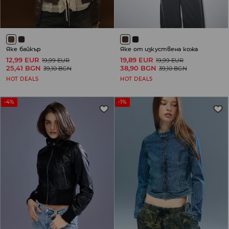
Яке байкър
Яке от изкуствена кожа
12,99 EUR
19,89 EUR
19,99 EUR
19,99 EUR
25,41 BGN
38,90 BGN
39,10 BGN
39,10 BGN
HOT DEALS
HOT DEALS
-4%
-1%