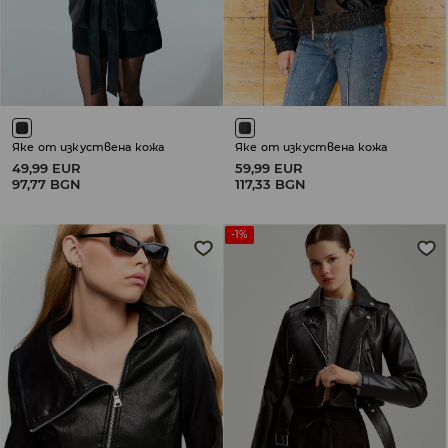
Яке от изкуствена кожа
Яке от изкуствена кожа
49,99 EUR
59,99 EUR
97,77 BGN
117,33 BGN
-1%