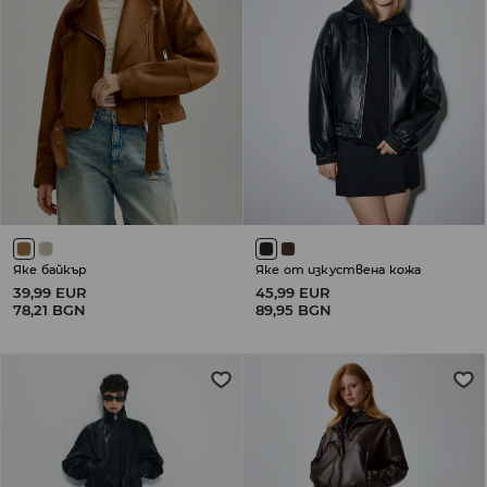
Яке байкър
Яке от изкуствена кожа
39,99 EUR
45,99 EUR
78,21 BGN
89,95 BGN