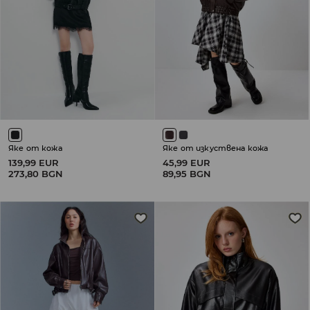
Яке от кожа
Яке от изкуствена кожа
139,99 EUR
45,99 EUR
273,80 BGN
89,95 BGN