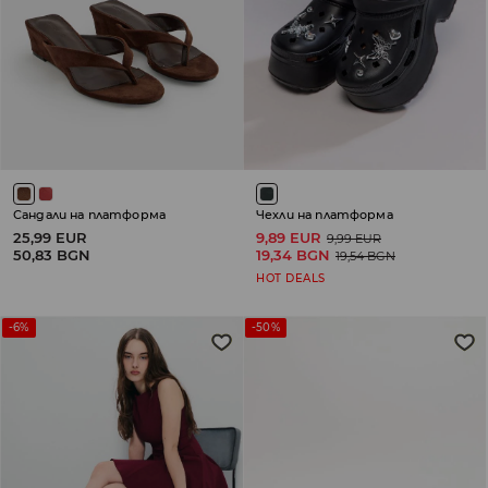
Сандали на платформа
Чехли на платформа
25,99 EUR
9,89 EUR
9,99 EUR
50,83 BGN
19,34 BGN
19,54 BGN
HOT DEALS
-6%
-50%