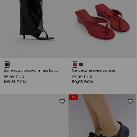
Ботуши с височина над коляното
Сандали на платформа
55,99 EUR
25,99 EUR
109,51 BGN
50,83 BGN
-1%