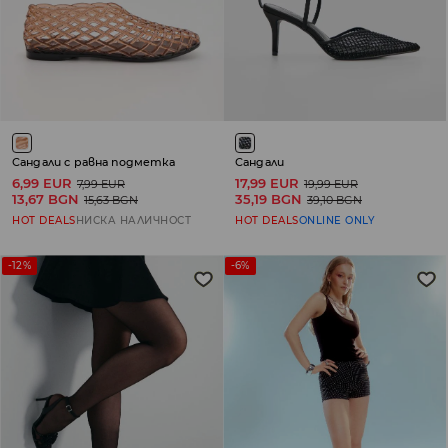
Сандали с равна подметка
Сандали
6,99 EUR
17,99 EUR
7,99 EUR
19,99 EUR
13,67 BGN
35,19 BGN
15,63 BGN
39,10 BGN
HOT DEALS
НИСКА НАЛИЧНОСТ
HOT DEALS
ONLINE ONLY
-12%
-6%