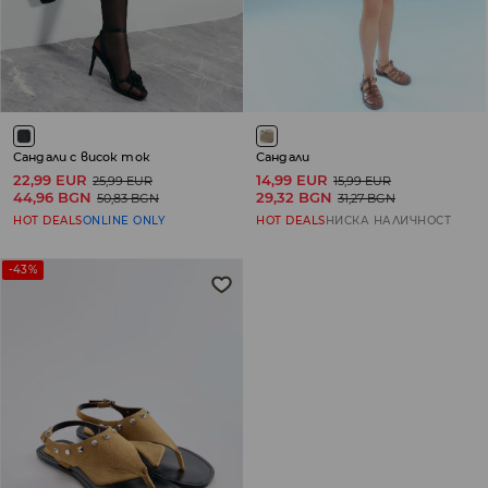
Сандали с висок ток
Сандали
22,99 EUR
14,99 EUR
25,99 EUR
15,99 EUR
44,96 BGN
29,32 BGN
50,83 BGN
31,27 BGN
HOT DEALS
ONLINE ONLY
HOT DEALS
НИСКА НАЛИЧНОСТ
-43%