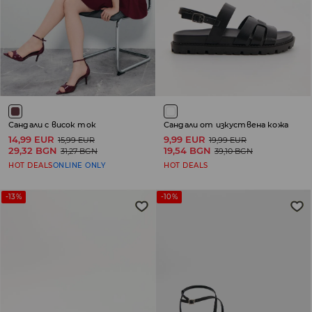
Сандали с висок ток
Сандали от изкуствена кожа
14,99 EUR
9,99 EUR
15,99 EUR
19,99 EUR
29,32 BGN
19,54 BGN
31,27 BGN
39,10 BGN
HOT DEALS
ONLINE ONLY
HOT DEALS
-13%
-10%